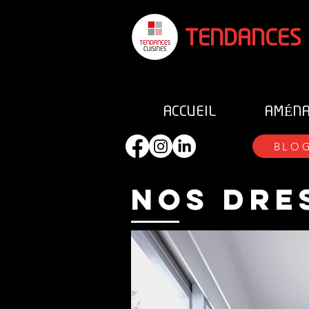
T
ENDANCES
ACCUEIL
AMÉNA
BLO
nos dre