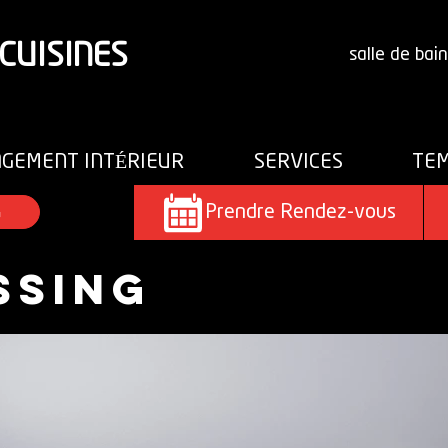
CUISINES
salle de bain
GEMENT INTÉRIEUR
SERVICES
TEM
G
Prendre Rendez-vous
ssing