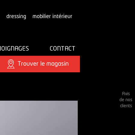
dressing
mobilier intérieur
OIGNAGES
CONTACT
Trouver le magasin
Avis
de nos
clients