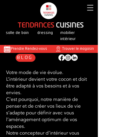
T
ENDANCES
CUISINES
salle de bain
dressing
mobilier
intérieur
Prendre Rendez-vous
Trouver le magasin
BLOG
Votre mode de vie évolue.
L’intérieur devient votre cocon et doit
être adapté à vos besoins et à vos
envies.
C’est pourquoi, notre manière de
penser et de créer vos lieux de vie
s’adapte pour définir avec vous
l’aménagement optimum de vos
espaces.
Notre concepteur d’intérieur vous