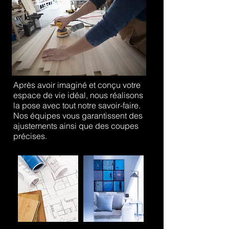
Après avoir imaginé et conçu votre
espace de vie idéal, nous réalisons
la pose avec tout notre savoir-faire.
Nos équipes vous garantissent des
ajustements ainsi que des coupes
précises.