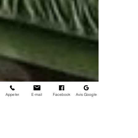
Appeler
E-mail
Facebook
Avis Google