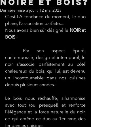
noire et bois?
Dernière mise à jour :
12 mai 2023
C'est LA tendance du moment, le duo 
phare, l'association parfaite.... 
Nous avons bien sûr désigné le 
NOIR et 
BOIS
 !
	Par son aspect épuré, 
contemporain, design et intemporel, le 
noir s'associe parfaitement au côté 
chaleureux du bois, qui lui, est devenu 
un incontournable dans nos cuisines 
depuis plusieurs années. 
Le bois nous réchauffe, s'harmonise 
avec tout (ou presque!) et renforce 
l'élégance et la force naturelle du noir, 
ce qui amène ce duo au 1er rang des 
tendances cuisines.